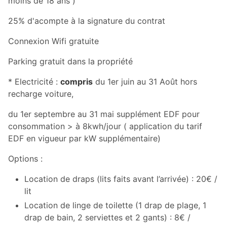
moins de 18 ans )
25% d'acompte à la signature du contrat
Connexion Wifi gratuite
Parking gratuit dans la propriété
* Electricité :
compris
du 1er juin au 31 Août hors
recharge voiture,
du 1er septembre au 31 mai supplément EDF pour
consommation > à 8kwh/jour ( application du tarif
EDF en vigueur par kW supplémentaire)
Options :
Location de draps (lits faits avant l’arrivée) : 20€ /
lit
Location de linge de toilette (1 drap de plage, 1
drap de bain, 2 serviettes et 2 gants) : 8€ /