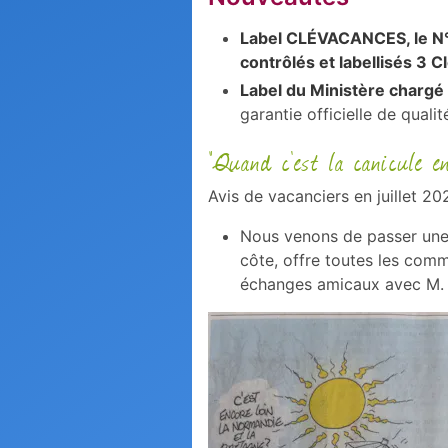
Label CLÉVACANCES, le N°1
contrôlés et labellisés 3 
Label du Ministère chargé
garantie officielle de quali
"Quand c'est la canicule e
Avis de vacanciers en juillet 20
Nous venons de passer une t
côte, offre toutes les comm
échanges amicaux avec M. P