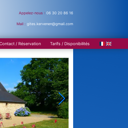
Appelez-nous :
06 30 20 86 16
Mail :
gites.kervenen@gmail.com
Contact / Réservation
Tarifs / Disponibilités