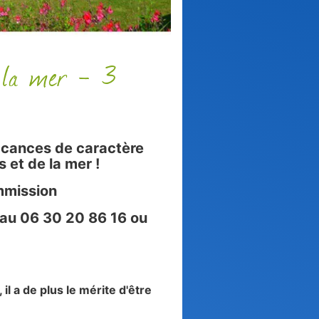
 la mer - 3
acances de caractère
 et de la mer !
ommission
au 06 30 20 86 16 ou
il a de plus le mérite d'être