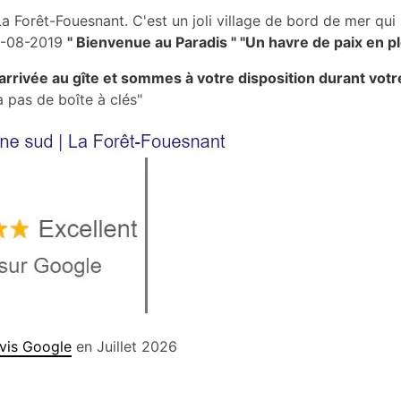
 Forêt-Fouesnant. C'est un joli village de bord de mer qui n
4-08-2019
" Bienvenue au Paradis " "Un havre de paix en p
arrivée au gîte et sommes à votre disposition durant votr
 a pas de boîte à clés"
vis Google
en Juillet 2026