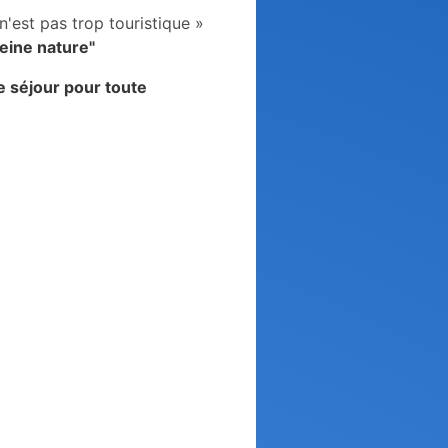
'est pas trop touristique »
leine nature"
e séjour pour toute