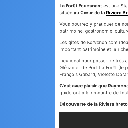
La Forêt Fouesnant
est une Sta
située
au Cœur de la
Riviera B
Vous pourrez y pratiquer de nomb
patrimoine, gastronomie, cultur
Les gîtes de Kervenen sont idéa
important patrimoine et la riche
Lieu idéal pour passer de très 
Glénan et de Port La Forêt (le
François Gabard, Violette Dorange
C'est avec plaisir que Raymo
guideront à la rencontre de tou
Découverte de la Riviera bret