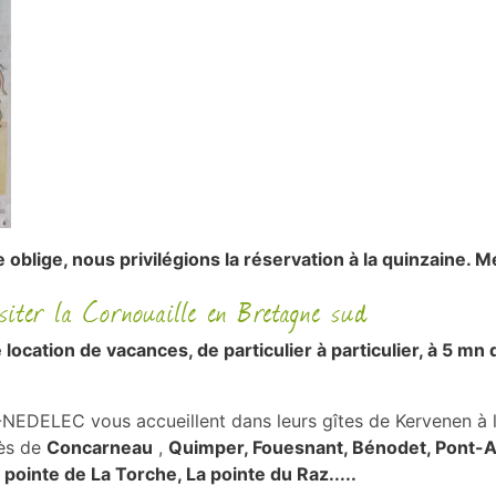
e oblige, nous privilégions la réservation à la quinzaine.
iter la Cornouaille en Bretagne sud
location de vacances, de particulier à particulier, à 5 mn 
DELEC vous accueillent dans leurs gîtes de Kervenen à 
rès de
Concarneau
,
Quimper, Fouesnant, Bénodet, Pont-Av
pointe de La Torche, La pointe du Raz.....