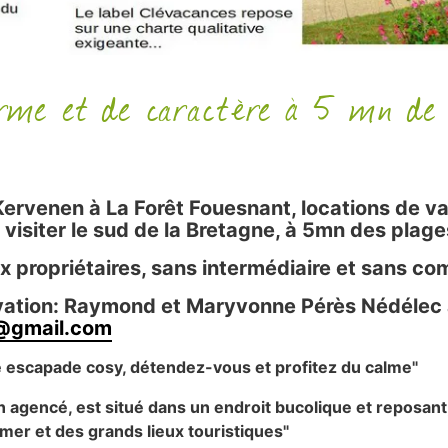
arme et de caractère à 5 mn de
Kervenen à La Forêt Fouesnant, locations de v
visiter le sud de la Bretagne, à 5mn des plages
 propriétaires, sans intermédiaire et sans c
vation: Raymond et Maryvonne Pérès Nédélec 
@gmail.com
 escapade cosy, détendez-vous et profitez du calme"
en agencé, est situé dans un endroit bucolique et reposant, 
mer et des grands lieux touristiques"