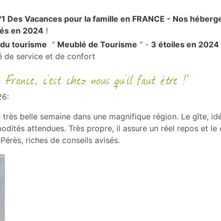
 Des Vacances pour la famille en FRANCE - Nos hébergem
Clés en 2024
!
 du tourisme
"
Meublé de Tourisme
" -
3 étoiles en 2024
té de service et de confort
n France, c'est chez nous qu'il faut être !"
26:
rès belle semaine dans une magnifique région. Le gîte, idé
odités attendues. Très propre, il assure un réel repos et l
érès, riches de conseils avisés.