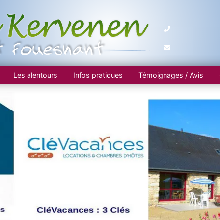
Les alentours
Infos pratiques
Témoignages / Avis