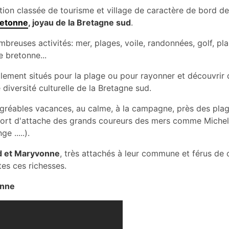
tion classée de tourisme et village de caractère de bord de
retonne
, joyau de la Bretagne sud
.
reuses activités: mer, plages, voile, randonnées, golf, plai
e bretonne...
lement situés pour la plage ou pour rayonner et découvrir 
 diversité culturelle de la Bretagne sud.
agréables vacances, au calme, à la campagne, près des plages
 port d'attache des grands coureurs des mers comme Miche
 .....).
nd et Maryvonne
, très attachés à leur commune et férus de 
tes ces richesses.
onne