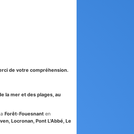
 Merci de votre compréhension.
de la mer et des plages, au
la
Forêt-Fouesnant
en
en, Locronan, Pont L'Abbé, Le