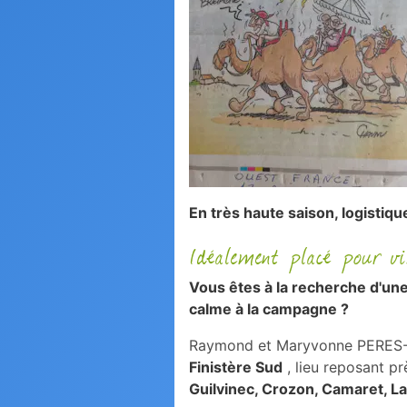
En très haute saison, logistiqu
Idéalement placé pour vis
Vous êtes à la recherche d'une 
calme à la campagne ?
Raymond et Maryvonne PERES-NE
Finistère Sud
, lieu reposant p
Guilvinec, Crozon, Camaret, La 