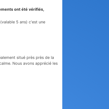
ents ont été vérifiés,
(valable 5 ans) c'est une
alement situé près près de la
e calme. Nous avons apprécié les