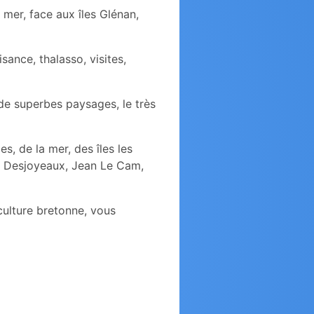
 mer, face aux îles Glénan,
sance, thalasso, visites,
de superbes paysages, le très
, de la mer, des îles les
l Desjoyeaux, Jean Le Cam,
culture bretonne, vous