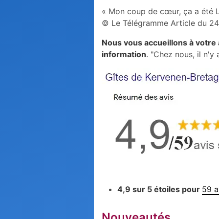
« Mon coup de cœur, ça a été La
© Le Télégramme Article du 2
Nous vous accueillons à votre 
information
. "Chez nous, il n'y
4,9 sur 5 étoiles pour
59 a
Nouveautés