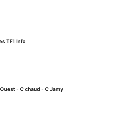
es TF1 Info
l'Ouest - C chaud - C Jamy